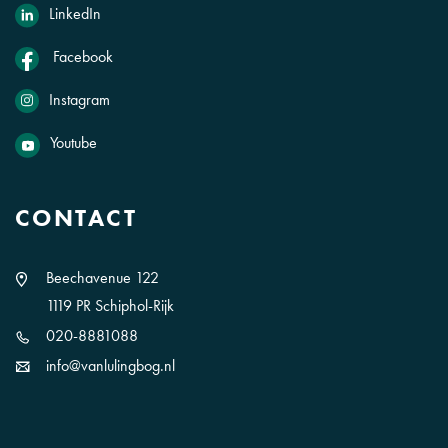
LinkedIn
Facebook
Instagram
Youtube
CONTACT
Beechavenue 122
1119 PR Schiphol-Rijk
020-8881088
info@vanlulingbog.nl