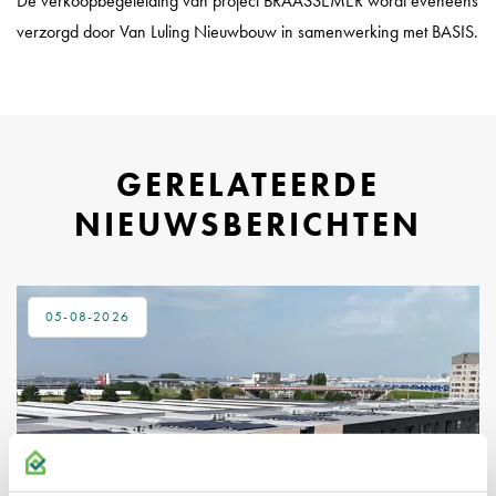
De verkoopbegeleiding van project BRAASSEMER wordt eveneens
verzorgd door Van Luling Nieuwbouw in samenwerking met BASIS.
GERELATEERDE
NIEUWSBERICHTEN
05-08-2026