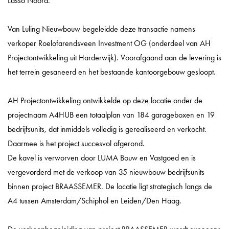
Lasso Noord.
Van Luling Nieuwbouw begeleidde deze transactie namens
verkoper Roelofarendsveen Investment OG (onderdeel van AH
Projectontwikkeling uit Harderwijk). Voorafgaand aan de levering is
het terrein gesaneerd en het bestaande kantoorgebouw gesloopt.
AH Projectontwikkeling ontwikkelde op deze locatie onder de
projectnaam A4HUB een totaalplan van 184 garageboxen en 19
bedrijfsunits, dat inmiddels volledig is gerealiseerd en verkocht.
Daarmee is het project succesvol afgerond.
De kavel is verworven door LUMA Bouw en Vastgoed en is
vergevorderd met de verkoop van 35 nieuwbouw bedrijfsunits
binnen project BRAASSEMER. De locatie ligt strategisch langs de
A4 tussen Amsterdam/Schiphol en Leiden/Den Haag.