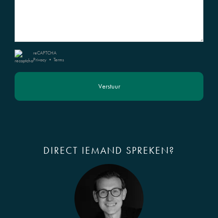
reCAPTCHA
Privacy
•
Terms
Verstuur
DIRECT IEMAND SPREKEN?