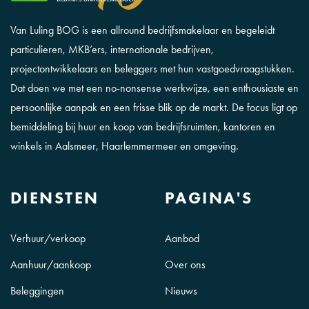
Van Luling BOG is een allround bedrijfsmakelaar en begeleidt
particulieren, MKB’ers, internationale bedrijven,
projectontwikkelaars en beleggers met hun vastgoedvraagstukken.
Dat doen we met een no-nonsense werkwijze, een enthousiaste en
persoonlijke aanpak en een frisse blik op de markt. De focus ligt op
bemiddeling bij huur en koop van bedrijfsruimten, kantoren en
winkels in Aalsmeer, Haarlemmermeer en omgeving.
DIENSTEN
PAGINA'S
Verhuur/verkoop
Aanbod
Aanhuur/aankoop
Over ons
Beleggingen
Nieuws