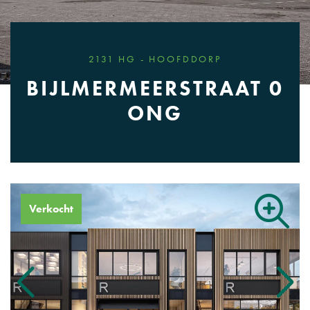
2131 HG - HOOFDDORP
BIJLMERMEERSTRAAT 0
ONG
Verkocht