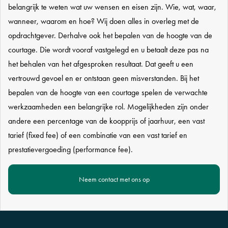
belangrijk te weten wat uw wensen en eisen zijn. Wie, wat, waar,
wanneer, waarom en hoe?
Wij doen alles in overleg met de
opdrachtgever. Derhalve ook het bepalen van de hoogte van de
courtage. Die wordt vooraf vastgelegd en u betaalt deze pas na
het behalen van het afgesproken resultaat. Dat geeft u een
vertrouwd gevoel en er ontstaan geen misverstanden. Bij het
bepalen van de hoogte van een courtage spelen de verwachte
werkzaamheden een belangrijke rol. Mogelijkheden zijn onder
andere een percentage van de koopprijs of jaarhuur, een vast
tarief (fixed fee) of een combinatie van een vast tarief en
prestatievergoeding (performance fee).
Neem contact met ons op