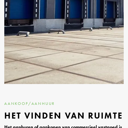
AANKOOP/AANHUUR
HET VINDEN VAN RUIMTE
Het aanhuren of aankopen van commercieel vastgoed is