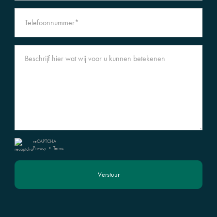
reCAPTCHA
Privacy
•
Terms
Verstuur