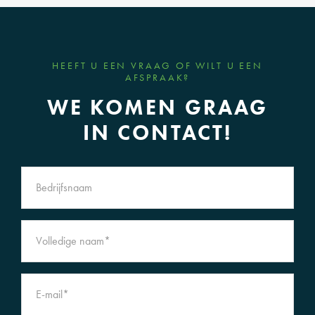
HEEFT U EEN VRAAG OF WILT U EEN
AFSPRAAK?
WE KOMEN GRAAG
IN CONTACT!