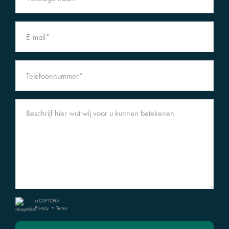
reCAPTCHA
Privacy
•
Terms