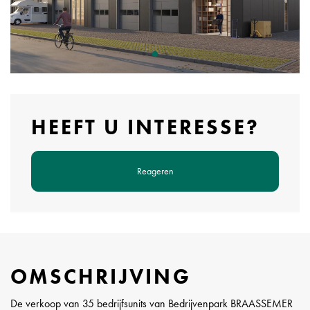
HEEFT U INTERESSE?
Reageren
OMSCHRIJVING
De verkoop van 35 bedrijfsunits van Bedrijvenpark BRAASSEMER