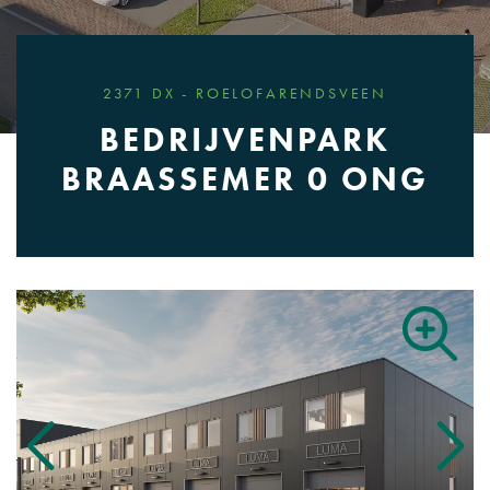
2371 DX - ROELOFARENDSVEEN
BEDRIJVENPARK
BRAASSEMER 0 ONG