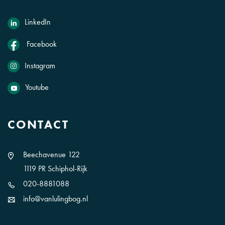
LinkedIn
Facebook
Instagram
Youtube
CONTACT
Beechavenue 122
1119 PR Schiphol-Rijk
020-8881088
info@vanlulingbog.nl