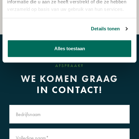
informatie die u aan ze heeft verstrekt of die ze hebben
Deze advertentie is niet juridisch bindend als aanbod.
verzameld op basis van uw gebruik van hun services.
Reistijd
Voorzieningen
Details tonen
Alles toestaan
HEEFT U EEN VRAAG OF WILT U EEN
AFSPRAAK?
WE KOMEN GRAAG
IN CONTACT!