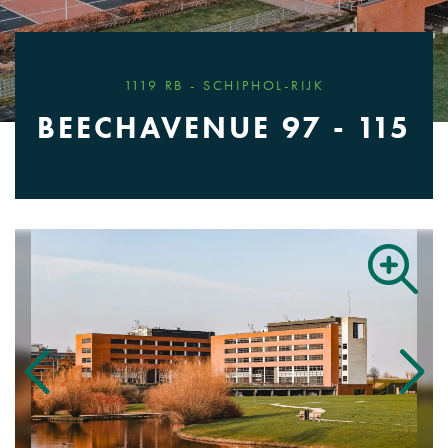
1119 RB - SCHIPHOL-RIJK
BEECHAVENUE 97 - 115