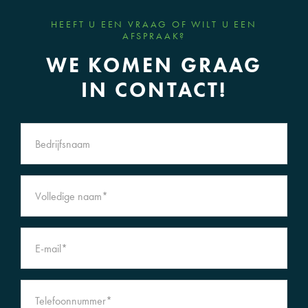
HEEFT U EEN VRAAG OF WILT U EEN
AFSPRAAK?
WE KOMEN GRAAG
IN CONTACT!