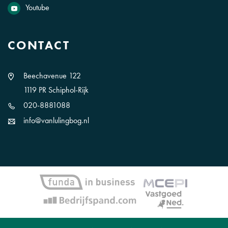
Youtube
CONTACT
Beechavenue 122
1119 PR Schiphol-Rijk
020-8881088
info@vanlulingbog.nl