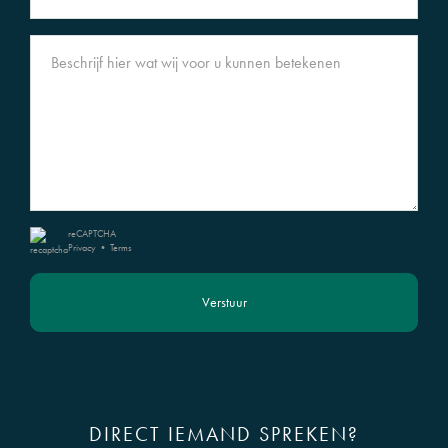
reCAPTCHA
Privacy
•
Terms
Verstuur
DIRECT IEMAND SPREKEN?