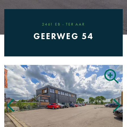
2461 EB - TER AAR
GEERWEG 54