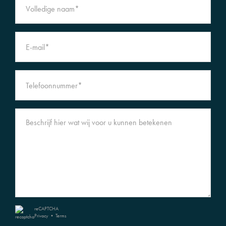
reCAPTCHA
Privacy
•
Terms