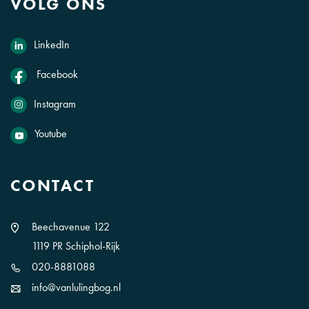
VOLG ONS
LinkedIn
Facebook
Instagram
Youtube
CONTACT
Beechavenue 122
1119 PR Schiphol-Rijk
020-8881088
info@vanlulingbog.nl