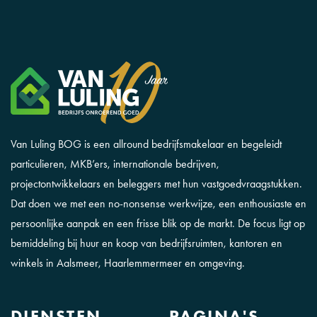
Van Luling BOG is een allround bedrijfsmakelaar en begeleidt
particulieren, MKB’ers, internationale bedrijven,
projectontwikkelaars en beleggers met hun vastgoedvraagstukken.
Dat doen we met een no-nonsense werkwijze, een enthousiaste en
persoonlijke aanpak en een frisse blik op de markt. De focus ligt op
bemiddeling bij huur en koop van bedrijfsruimten, kantoren en
winkels in Aalsmeer, Haarlemmermeer en omgeving.
DIENSTEN
PAGINA'S