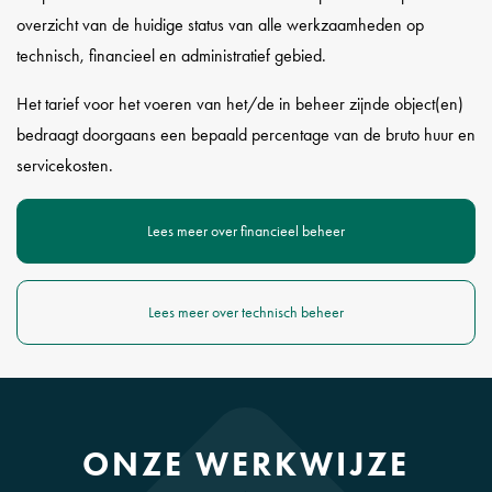
overzicht van de huidige status van alle werkzaamheden op
technisch, financieel en administratief gebied.
Het tarief voor het voeren van het/de in beheer zijnde object(en)
bedraagt doorgaans een bepaald percentage van de bruto huur en
servicekosten.
Lees meer over financieel beheer
Lees meer over technisch beheer
ONZE WERKWIJZE