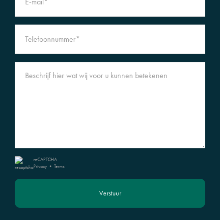
reCAPTCHA
Privacy
•
Terms
Verstuur