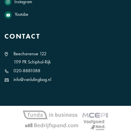
Instagram
Youtube
CONTACT
Beechavenue 122
1119 PR Schiphol-Rijk
020-8881088
info@vanlulingbog.nl