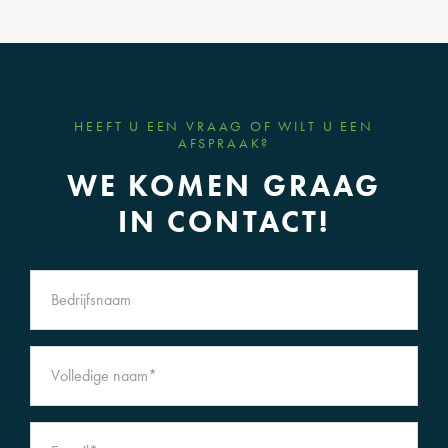
HEEFT U EEN VRAAG OF WILT U EEN
AFSPRAAK?
WE KOMEN GRAAG
IN CONTACT!