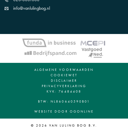
info@vanlulingbog.nl
ALGEMENE VOORWAARDEN
COOKIEWET
DISCLAIMER
PRIVACYVERKLARING
KVK: 76484408
BTW: NL860640590B01
WEBSITE DOOR OGONLINE
© 2026 VAN LULING BOG B.V.