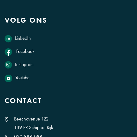
VOLG ONS
LinkedIn
Facebook
Instagram
Youtube
CONTACT
Beechavenue 122
1119 PR Schiphol-Rijk
020-8881088