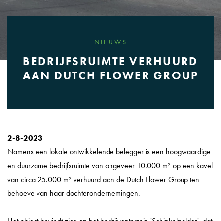
NIEUWS
BEDRIJFSRUIMTE VERHUURD
AAN DUTCH FLOWER GROUP
2-8-2023
Namens een lokale ontwikkelende belegger is een hoogwaardige
en duurzame bedrijfsruimte van ongeveer 10.000 m² op een kavel
van circa 25.000 m² verhuurd aan de Dutch Flower Group ten
behoeve van haar dochterondernemingen.
Het object bevindt zich op het bedrijventerrein 'Schinkelpolder', dat