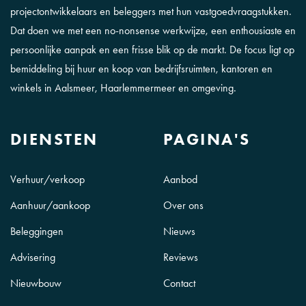
projectontwikkelaars en beleggers met hun vastgoedvraagstukken.
Dat doen we met een no-nonsense werkwijze, een enthousiaste en
persoonlijke aanpak en een frisse blik op de markt. De focus ligt op
bemiddeling bij huur en koop van bedrijfsruimten, kantoren en
winkels in Aalsmeer, Haarlemmermeer en omgeving.
DIENSTEN
PAGINA'S
Verhuur/verkoop
Aanbod
Aanhuur/aankoop
Over ons
Beleggingen
Nieuws
Advisering
Reviews
Nieuwbouw
Contact