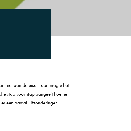
n niet aan de eisen, dan mag u het
ie stap voor stap aangeeft hoe het
 er een aantal uitzonderingen: