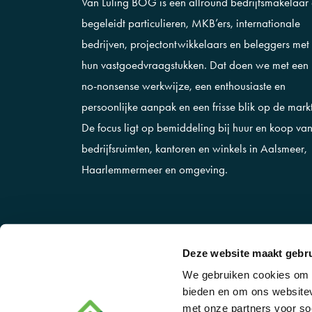
Van Luling BOG is een allround bedrijfsmakelaar
begeleidt particulieren, MKB’ers, internationale
bedrijven, projectontwikkelaars en beleggers met
hun vastgoedvraagstukken. Dat doen we met een
no-nonsense werkwijze, een enthousiaste en
persoonlijke aanpak en een frisse blik op de markt
De focus ligt op bemiddeling bij huur en koop va
bedrijfsruimten, kantoren en winkels in Aalsmeer,
Haarlemmermeer en omgeving.
Deze website maakt gebru
We gebruiken cookies om c
bieden en om ons websitev
met onze partners voor so