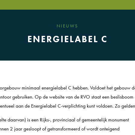
NIEUWS
ENERGIELABEL C
orgebouw minimaal energielabel C hebben. Voldoet het gebouw da
antoor gebruiken. Op de website van de RVO staat een beslisboom d
ventueel aan de Energielabel C-verplichting kunt voldoen. Zo gelden
te daarvan) is een Rijks-, provinciaal of gemeentelijk monument
nen 2 jaar gesloopt of getransformeerd of wordt onteigend