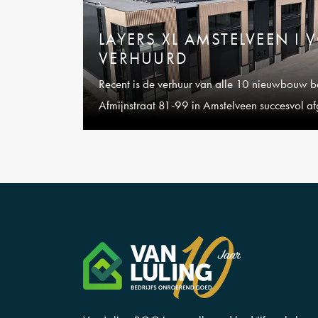
LAYERS XL AMSTELVEEN I 
VERHUURD
Recent is de verhuur van alle 10 nieuwbouw be
Afmijnstraat 81-99 in Amstelveen succesvol a