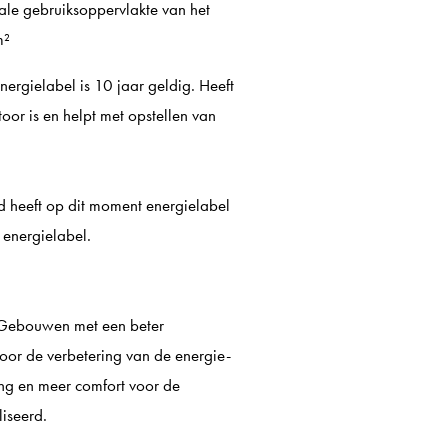
ale gebruiksoppervlakte van het
m²
ergielabel is 10 jaar geldig. Heeft
oor is en helpt met opstellen van
 heeft op dit moment energielabel
 energielabel.
. Gebouwen met een beter
Door de verbetering van de energie-
ing en meer comfort voor de
iseerd.