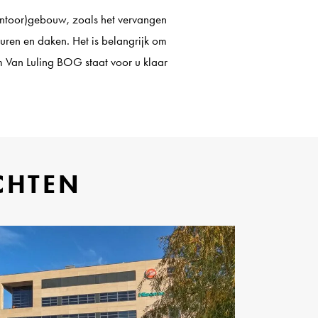
kantoor)gebouw, zoals het vervangen
muren en daken. Het is belangrijk om
m Van Luling BOG staat voor u klaar
CHTEN