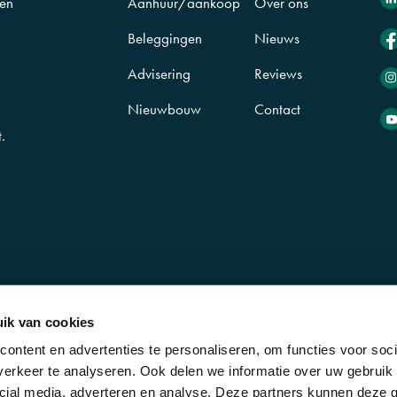
Aanhuur/aankoop
Over ons
 en
Beleggingen
Nieuws
Advisering
Reviews
Nieuwbouw
Contact
.
n
ik van cookies
ontent en advertenties te personaliseren, om functies voor soci
erkeer te analyseren. Ook delen we informatie over uw gebruik 
cial media, adverteren en analyse. Deze partners kunnen deze