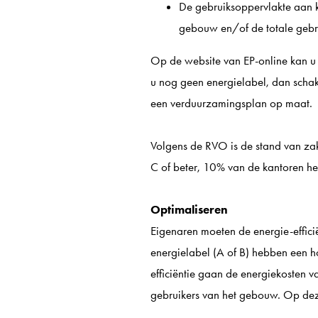
De gebruiksoppervlakte aan k
gebouw en/of de totale gebru
Op de website van EP-online kan u c
u nog geen energielabel, dan schake
een verduurzamingsplan op maat.
Volgens de RVO is de stand van za
C of beter, 10% van de kantoren he
Optimaliseren
Eigenaren moeten de energie-effic
energielabel (A of B) hebben een h
efficiëntie gaan de energiekosten 
gebruikers van het gebouw. Op de