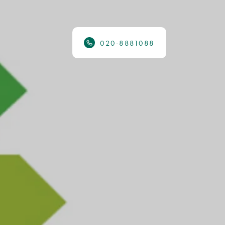
020-8881088