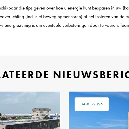
eschikbaar die tips geven over hoe u energie kunt besparen in uw (
edverlichting (inclusief bewegingssensoren) of het isoleren van de 
 energiezuinig is om eventuele verbeteringen door te voeren. Tea
LATEERDE NIEUWSBERI
04-05-2026