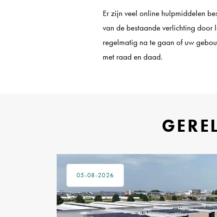
Er zijn veel online hulpmiddelen b
van de bestaande verlichting door l
regelmatig na te gaan of uw gebouw
met raad en daad.
GERE
05-08-2026