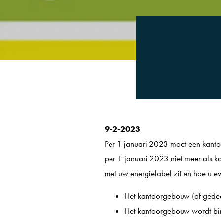
9-2-2023
Per 1 januari 2023 moet een kanto
per 1 januari 2023 niet meer als k
met uw energielabel zit en hoe u e
Het kantoorgebouw (of gedeel
Het kantoorgebouw wordt bin