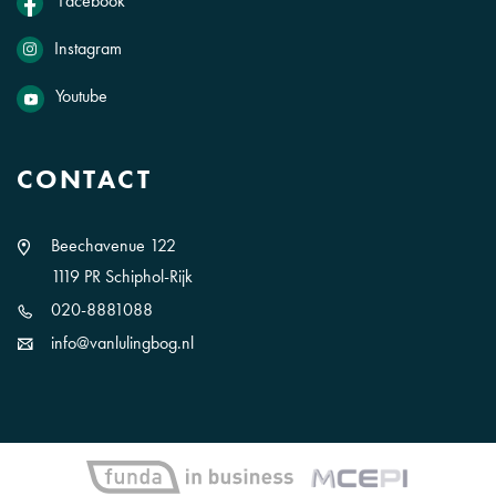
Facebook
Instagram
Youtube
CONTACT
Beechavenue 122
1119 PR Schiphol-Rijk
020-8881088
info@vanlulingbog.nl