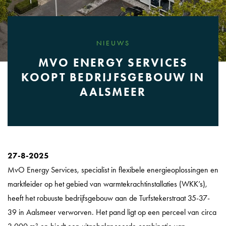
NIEUWS
MVO ENERGY SERVICES
KOOPT BEDRIJFSGEBOUW IN
AALSMEER
27-8-2025
MvO Energy Services, specialist in flexibele energieoplossingen en
marktleider op het gebied van warmtekrachtinstallaties (WKK’s),
heeft het robuuste bedrijfsgebouw aan de Turfstekerstraat 35-37-
39 in Aalsmeer verworven. Het pand ligt op een perceel van circa