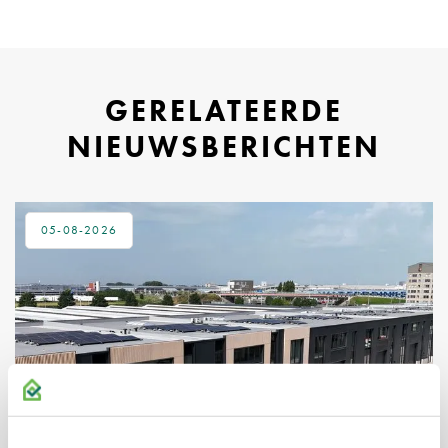
GERELATEERDE
NIEUWSBERICHTEN
05-08-2026
LAYERS XL AMSTELVEEN I VOLLEDIG
VERHUURD