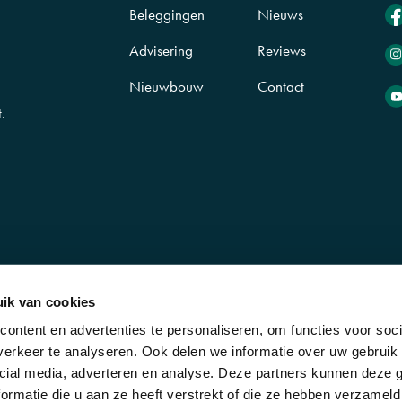
Beleggingen
Nieuws
Advisering
Reviews
Nieuwbouw
Contact
.
n
ik van cookies
ontent en advertenties te personaliseren, om functies voor soci
erkeer te analyseren. Ook delen we informatie over uw gebruik 
cial media, adverteren en analyse. Deze partners kunnen deze
EWET
DISCLAIMER
PRIVACYVERKLARING
KVK
ormatie die u aan ze heeft verstrekt of die ze hebben verzameld