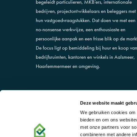
begeleidt particulieren, MKB’ers, internationale
bedrijven, projectontwikkelaars en beleggers met
hun vastgoedvraagstukken. Dat doen we met een
no-nonsense werkwijze, een enthousiaste en
persoonlijke aanpak en een frisse blik op de markt
De focus ligt op bemiddeling bij huur en koop va
bedrijfsruimten, kantoren en winkels in Aalsmeer,
Haarlemmermeer en omgeving.
Deze website maakt gebru
We gebruiken cookies om c
bieden en om ons websitev
met onze partners voor so
ALGEMENE VOORWAARDEN
COOKI
combineren met andere inf