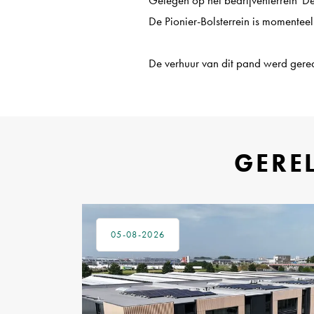
De Pionier-Bolsterrein is momente
De verhuur van dit pand werd gerea
GERE
05-08-2026