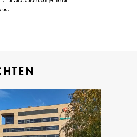
bied.
CHTEN