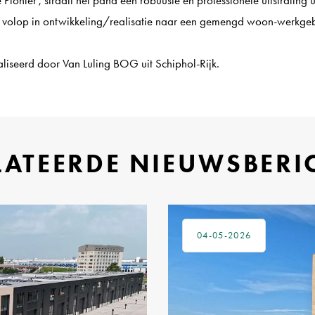
el volop in ontwikkeling/realisatie naar een gemengd woon-werkge
liseerd door Van Luling BOG uit Schiphol-Rijk.
LATEERDE NIEUWSBERI
04-05-2026