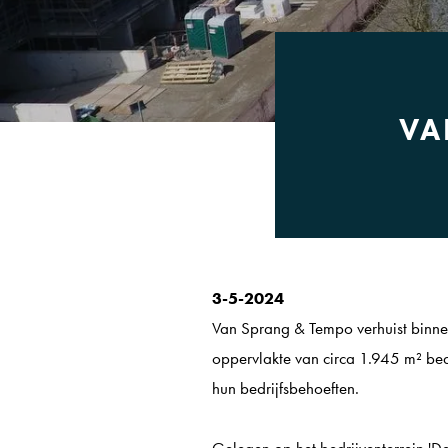
VA
3-5-2024
Van Sprang & Tempo verhuist binne
oppervlakte van circa 1.945 m² bedr
hun bedrijfsbehoeften.
Gelegen op het bedrijventerrein 'De 