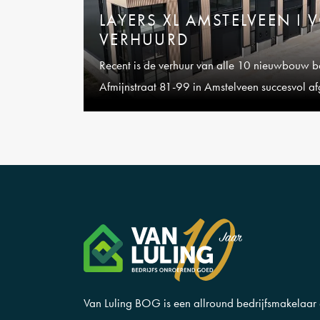
LAYERS XL AMSTELVEEN I 
VERHUURD
Recent is de verhuur van alle 10 nieuwbouw be
Afmijnstraat 81-99 in Amstelveen succesvol a
Van Luling BOG is een allround bedrijfsmakelaar