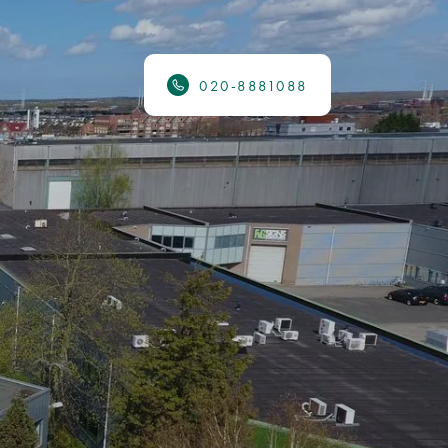
020-8881088