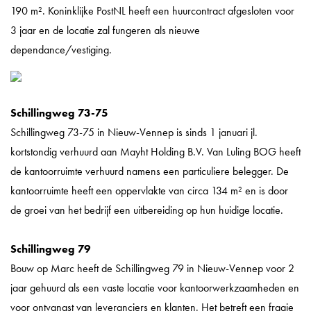
190 m². Koninklijke PostNL heeft een huurcontract afgesloten voor
3 jaar en de locatie zal fungeren als nieuwe
dependance/vestiging.
Schillingweg 73-75
Schillingweg 73-75 in Nieuw-Vennep is sinds 1 januari jl.
kortstondig verhuurd aan Mayht Holding B.V. Van Luling BOG heeft
de kantoorruimte verhuurd namens een particuliere belegger. De
kantoorruimte heeft een oppervlakte van circa 134 m² en is door
de groei van het bedrijf een uitbereiding op hun huidige locatie.
Schillingweg 79
Bouw op Marc heeft de Schillingweg 79 in Nieuw-Vennep voor 2
jaar gehuurd als een vaste locatie voor kantoorwerkzaamheden en
voor ontvangst van leveranciers en klanten. Het betreft een fraaie