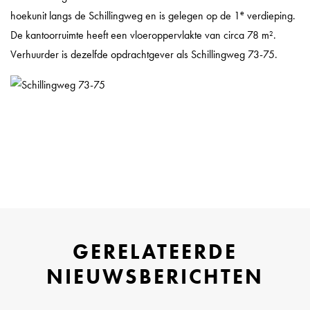
e
hoekunit langs de Schillingweg en is gelegen op de 1
verdieping.
De kantoorruimte heeft een vloeroppervlakte van circa 78 m².
Verhuurder is dezelfde opdrachtgever als Schillingweg 73-75.
GERELATEERDE
NIEUWSBERICHTEN