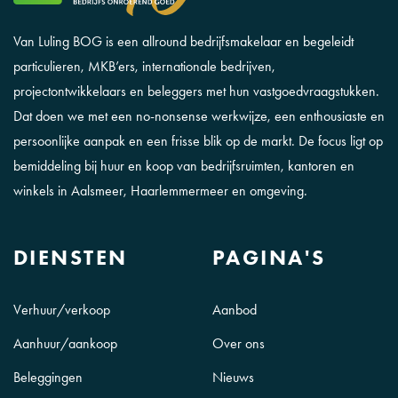
Van Luling BOG is een allround bedrijfsmakelaar en begeleidt
particulieren, MKB’ers, internationale bedrijven,
projectontwikkelaars en beleggers met hun vastgoedvraagstukken.
Dat doen we met een no-nonsense werkwijze, een enthousiaste en
persoonlijke aanpak en een frisse blik op de markt. De focus ligt op
bemiddeling bij huur en koop van bedrijfsruimten, kantoren en
winkels in Aalsmeer, Haarlemmermeer en omgeving.
DIENSTEN
PAGINA'S
Verhuur/verkoop
Aanbod
Aanhuur/aankoop
Over ons
Beleggingen
Nieuws