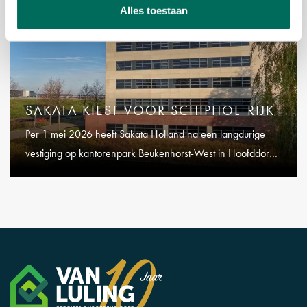
Alles toestaan
SAKATA KIEST VOOR SCHIPHOL-RIJK
Per 1 mei 2026 heeft Sakata Holland na een langdurige
vestiging op kantorenpark Beukenhorst-West in Hoofddorp
de overstap gemaakt naar Schiphol-Rijk.