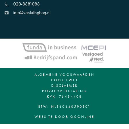
020-8881088
info@vanlulingbog.nl
ALGEMENE VOORWAARDEN
COOKIEWET
DISCLAIMER
PRIVACYVERKLARING
KVK: 76484408
BTW: NL860640590B01
WEBSITE DOOR OGONLINE