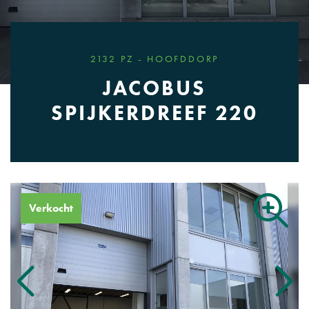
2132 PZ - HOOFDDORP
JACOBUS
SPIJKERDREEF 220
Verkocht