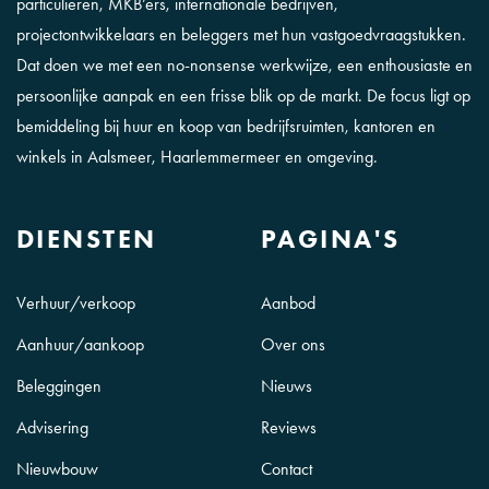
particulieren, MKB’ers, internationale bedrijven,
projectontwikkelaars en beleggers met hun vastgoedvraagstukken.
Dat doen we met een no-nonsense werkwijze, een enthousiaste en
persoonlijke aanpak en een frisse blik op de markt. De focus ligt op
bemiddeling bij huur en koop van bedrijfsruimten, kantoren en
winkels in Aalsmeer, Haarlemmermeer en omgeving.
DIENSTEN
PAGINA'S
Verhuur/verkoop
Aanbod
Aanhuur/aankoop
Over ons
Beleggingen
Nieuws
Advisering
Reviews
Nieuwbouw
Contact