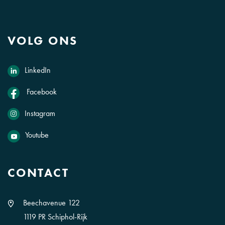
VOLG ONS
LinkedIn
Facebook
Instagram
Youtube
CONTACT
Beechavenue 122
1119 PR Schiphol-Rijk