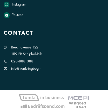
Instagram
Youtube
CONTACT
Beechavenue 122
1119 PR Schiphol-Rijk
020-8881088
info@vanlulingbog.nl