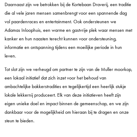
Daarnaast zijn we betrokken bij de Kortebaan Draverij, een traditie
die al vele jaren mensen samenbrengt voor een spannende dag
vol paardenraces en entertainment. Ook ondersteunen we
Adamas Inloophuis, een warme en gastvrije plek waar mensen met
kanker en hun naasten terecht kunnen voor ondersteuning,
informatie en ontspanning tijdens een moeilijke periode in hun
leven.
Tot slot zijn we verheugd om partner te zijn van de Muller moorkop,
een lokaal initiatief dat zich inzet voor het behoud van
ambachtelijke bakkerstradities en tegelijkertijd een heerlijk stukje
lokale lekkernij produceert. Elk van deze initiatieven heeft zijn
eigen unieke doel en impact binnen de gemeenschap, en we zijn
dankbaar voor de mogelijkheid om hieraan bij te dragen en onze
steun te bieden.